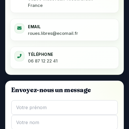
France
EMAIL
roues.libres@ecomail.fr
TÉLÉPHONE
06 87 12 22 41
Envoyez-nous un message