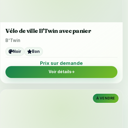
Vélo de ville B'Twin avec panier
B'Twin
Noir
Bon
Prix sur demande
Voir détails
À VENDRE